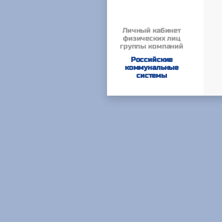
Личный кабинет
физических лиц
группы компаний
Российские
коммунальные
системы